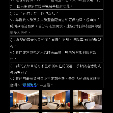
外，目前電視無支援手機螢幕投射功能。
Q：房間內有浴缸可以泡澡嗎？
A：尊爵雙人房及多人房型皆配有浴缸可供泡澡，經典雙人
房則無浴缸設備。若您有泡澡需求，建議於訂房時選擇尊爵
或多人房型。
Q：房間的隔音效果如何？有提供安靜、遠離電梯口的房型
嗎？
A：我們非常重視客人的睡眠品質，房內皆有加強隔音設
計。
Q：請問旅館目前有哪些最新的住房優惠、季節限定活動或
聯名專案？
A：我們的優惠資訊皆為不定期更新，最新活動與專案請至
官網的**
最新消息
**中查看。