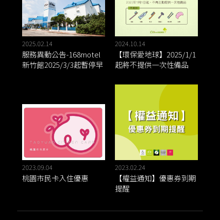
2025.02.14
2024.10.14
服務異動公告-168motel
【環保愛地球】2025/1/1
新竹館2025/3/3起暫停早
起將不提供一次性備品
餐供應。
2023.09.04
2023.02.24
桃園市民卡入住優惠
【權益通知】優惠券到期
提醒