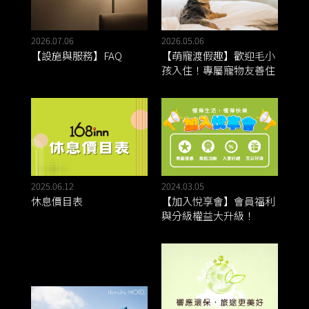
2026.07.06
2026.05.06
【設施與服務】FAQ
【萌寵渡假趣】歡迎毛小
孩入住！專屬寵物友善住
宿方案
2025.06.12
2024.03.05
休息價目表
【加入悅享會】會員福利
與分級權益大升級！